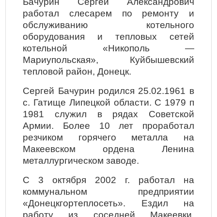
Бачурин Сергей Александрович
работал слесарем по ремонту и
обслуживанию котельного
оборудования и тепловых сетей
котельной «Никополь —
Мариупольская», Куйбышевский
тепловой район, Донецк.
Сергей Бачурин родился 25.02.1961 в
с. Гатище Липецкой области. С 1979 п
1981 служил в рядах Советской
Армии. Более 10 лет проработал
резчиком горячего металла на
Макеевском ордена Ленина
металлургическом заводе.
С 3 октября 2002 г. работал на
коммунальном предприятии
«Донецкгортеплосеть». Ездил на
работу из соседней Макеевки.