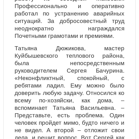
Профессионально и оперативно
работал по устранению аварийных
ситуаций. За добросовестный труд
неоднократно награждался
Почетными грамотами и премиями.
Татьяна Дюжикова, мастер
Куйбышевского теплового района,
была непосредственным
руководителем Сергея Бачурина.
«Неконфликтный, спокойный, с
ребятами ладил. Ему можно было
доверить любую задачу. Относился ко
всему по-хозяйски, как дома, –
вспоминает Татьяна Васильевна. –
Представьте, есть проблема. Один
человек пройдет мимо, будто ничего и
не видел. А второй – отложит свои
дела, и решит вопрос. Вот Сергей как