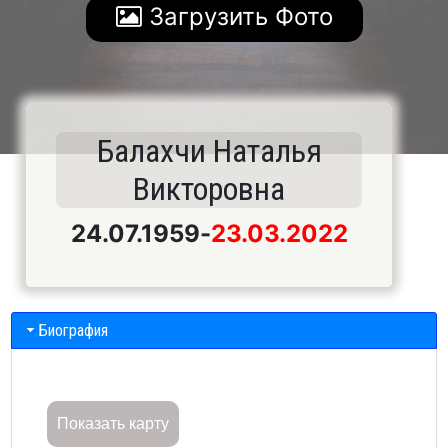
Загрузить Фото
Балахчи Наталья
Викторовна
24.07.1959
-
23.03.2022
Биография
Показать карту