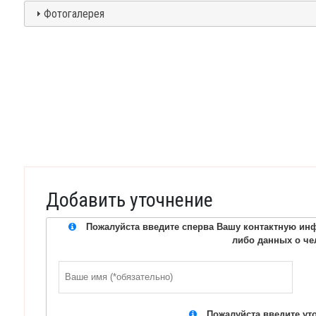
Фотогалерея
Добавить уточнение
Пожалуйста введите сперва Вашу контактную инф
либо данных о че
Пожалуйста введите ут