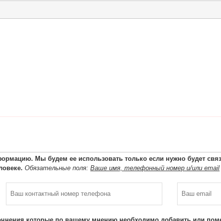
ормацию. Мы будем ее использовать только если нужно будет связа
ловеке.
Обязательные поля:
Ваше имя, телефонный номер и/или email
очнения которые по вашему мнению необходимо добавить или поме