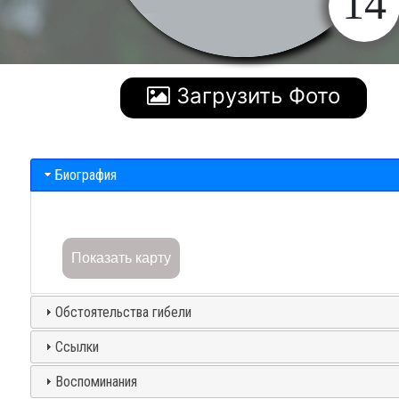
14
Загрузить Фото
Биография
Показать карту
Обстоятельства гибели
Ссылки
Воспоминания