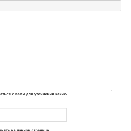
ться с вами для уточнения каких-
нять на данной странице