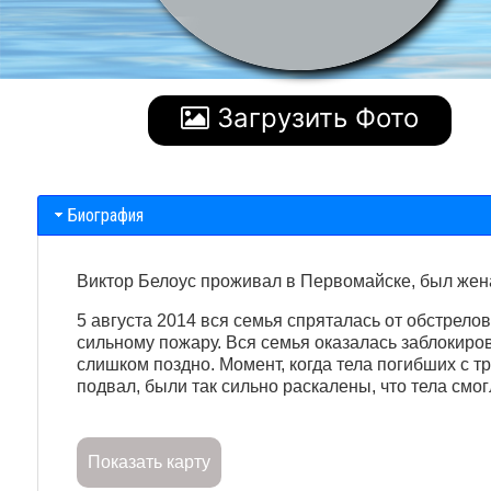
Загрузить Фото
Биография
Виктор Белоус проживал в Первомайске, был жена
5 августа 2014 вся семья спряталась от обстрело
сильному пожару. Вся семья оказалась заблокиров
слишком поздно. Момент, когда тела погибших с т
подвал, были так сильно раскалены, что тела смог
Показать карту