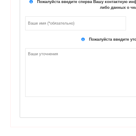
Пожалуйста введите сперва Вашу контактную инф
либо данных о че
Пожалуйста введите ут