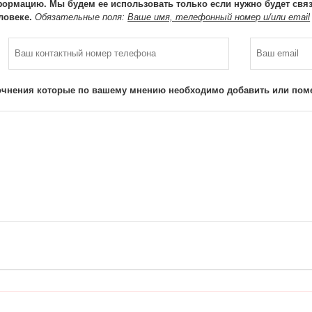
ормацию. Мы будем ее использовать только если нужно будет связа
ловеке.
Обязательные поля:
Ваше имя, телефонный номер и/или email
очнения которые по вашему мнению необходимо добавить или поме