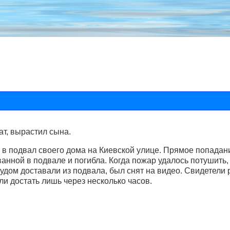
т, вырастил сына.
в в подвал своего дома на Киевской улице. Прямое попада
анной в подвале и погибла. Когда пожар удалось потушить,
рудом доставали из подвала, был снят на видео. Свидетели
ли достать лишь через несколько часов.