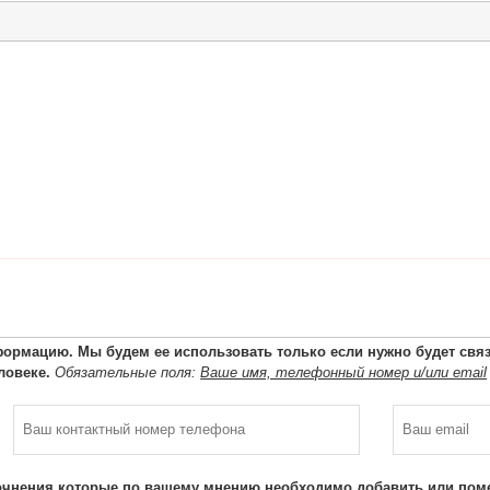
ормацию. Мы будем ее использовать только если нужно будет связа
ловеке.
Обязательные поля:
Ваше имя, телефонный номер и/или email
очнения которые по вашему мнению необходимо добавить или поме