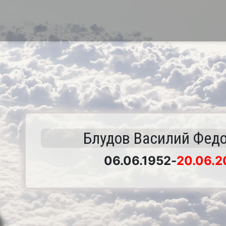
Блудов Василий Фед
06.06.1952
-
20.06.2