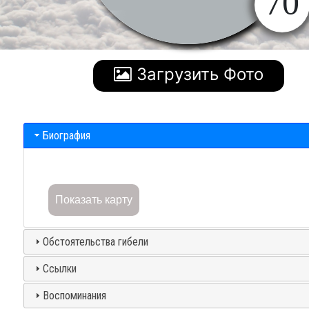
70
Загрузить Фото
Биография
Показать карту
Обстоятельства гибели
Ссылки
Воспоминания