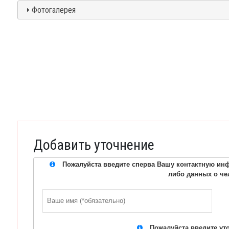
Фотогалерея
Добавить уточнение
Пожалуйста введите сперва Вашу контактную инф
либо данных о че
Пожалуйста введите ут