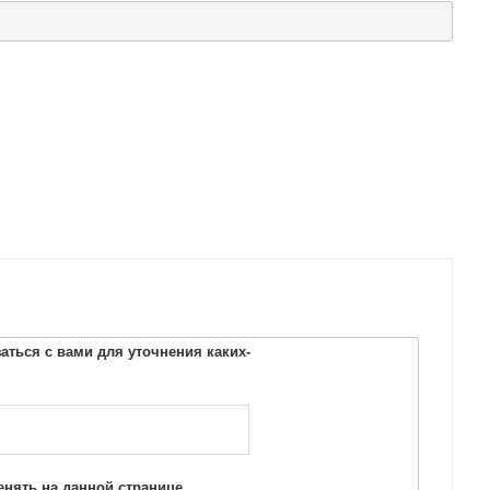
ться с вами для уточнения каких-
нять на данной странице