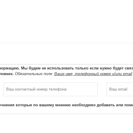
ормацию. Мы будем ее использовать только если нужно будет связа
ловеке.
Обязательные поля:
Ваше имя, телефонный номер и/или email
очнения которые по вашему мнению необходимо добавить или поме