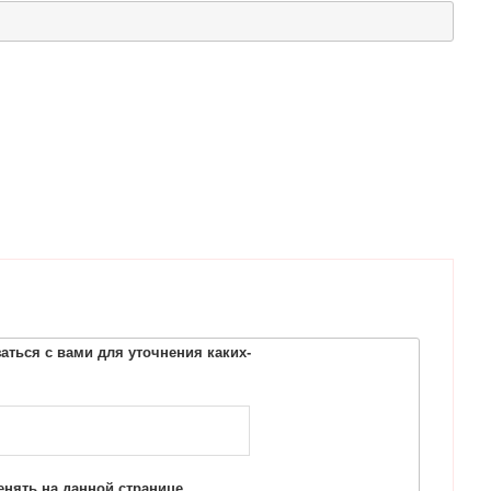
ться с вами для уточнения каких-
нять на данной странице