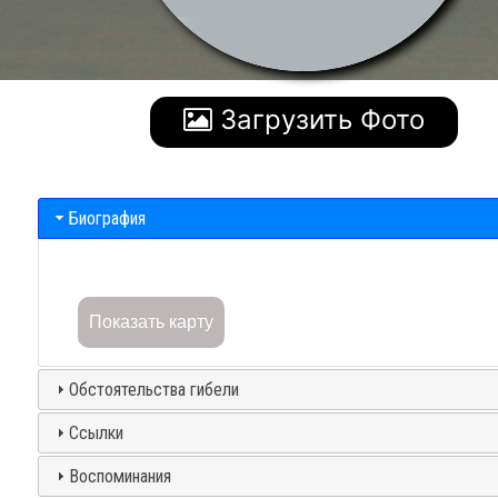
Загрузить Фото
Биография
Показать карту
Обстоятельства гибели
Ссылки
Воспоминания