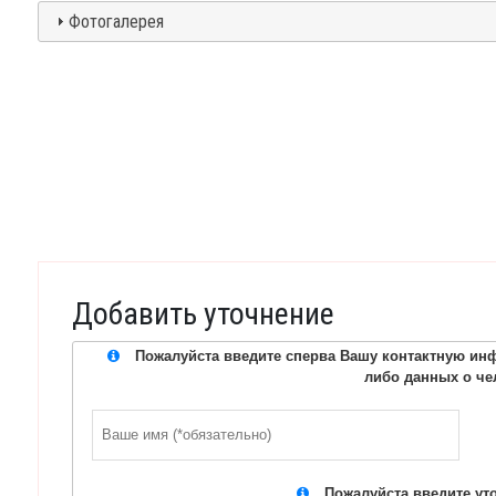
Фотогалерея
Добавить уточнение
Пожалуйста введите сперва Вашу контактную инф
либо данных о че
Пожалуйста введите ут