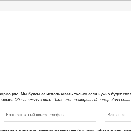
ормацию. Мы будем ее использовать только если нужно будет связа
ловеке.
Обязательные поля:
Ваше имя, телефонный номер и/или email
очнения которые по вашему мнению необходимо добавить или поме