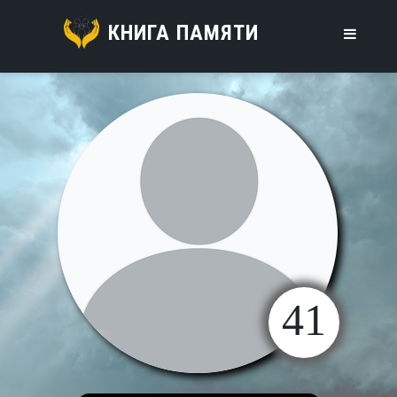
КНИГА ПАМЯТИ
41