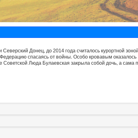
и Северский Донец, до 2014 года считалось курортной зоно
ю Федерацию спасаясь от войны. Особо кровавым оказалось 2
е Советской Люда Булаевская закрыла собой дочь, а сама п