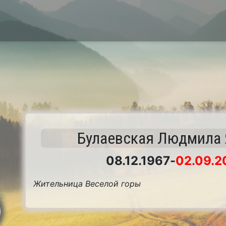
Булаевская Людмила
08.12.1967
-
02.09.2
Жительница Веселой горы