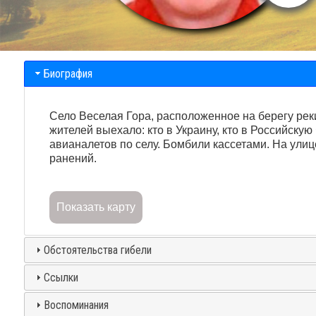
Биография
Село Веселая Гора, расположенное на берегу рек
жителей выехало: кто в Украину, кто в Российску
авианалетов по селу. Бомбили кассетами. На улиц
ранений.
Показать карту
Обстоятельства гибели
Ссылки
Воспоминания