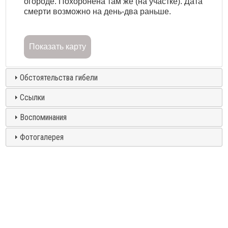
огороде. Похоронена там же (на участке). Дата
смерти возможно на день-два раньше.
Показать карту
Обстоятельства гибели
Ссылки
Воспоминания
Фотогалерея