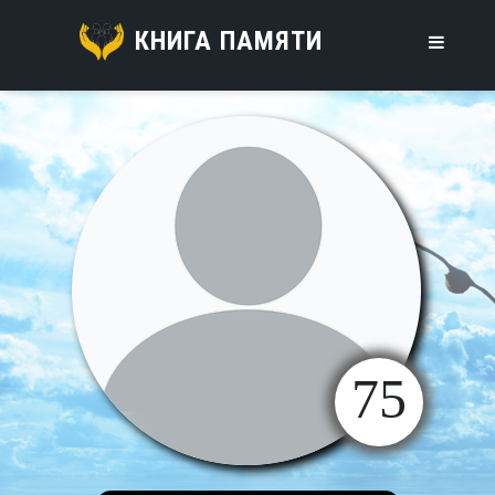
КНИГА ПАМЯТИ
75