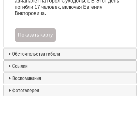
авианалет на горол Суходольск. В Этот день
погибли 17 человек, включая Евгения
Викторовича.
Показать карту
Обстоятельства гибели
Ссылки
Воспоминания
Фотогалерея