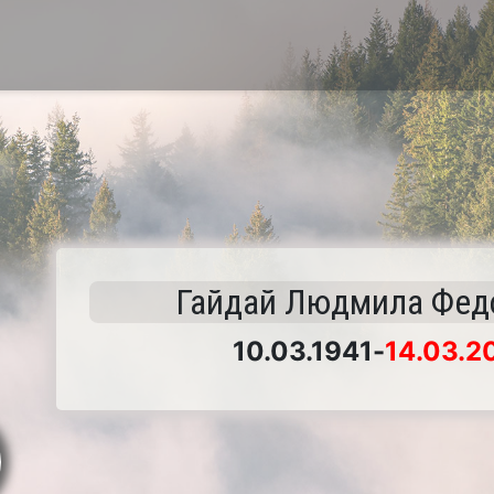
Гайдай Людмила Фед
10.03.1941
-
14.03.2