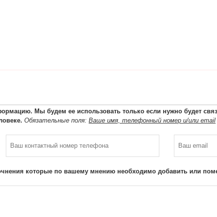
ормацию. Мы будем ее использовать только если нужно будет связа
ловеке.
Обязательные поля:
Ваше имя, телефонный номер и/или email
очнения которые по вашему мнению необходимо добавить или поме