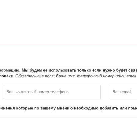
ормацию. Мы будем ее использовать только если нужно будет связа
ловеке.
Обязательные поля:
Ваше имя, телефонный номер и/или email
очнения которые по вашему мнению необходимо добавить или поме