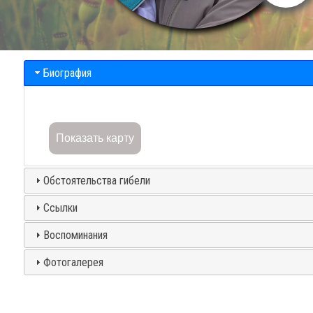
Биография
Показать карту
Обстоятельства гибели
Ссылки
Воспоминания
Фотогалерея