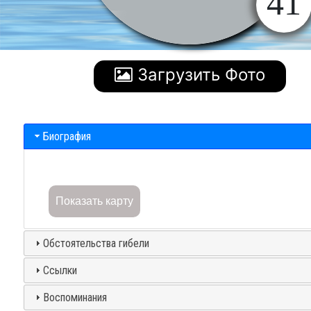
41
Загрузить Фото
Биография
Показать карту
Обстоятельства гибели
Ссылки
Воспоминания