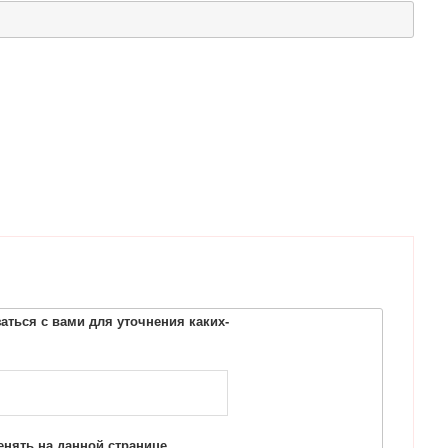
ться с вами для уточнения каких-
нять на данной странице