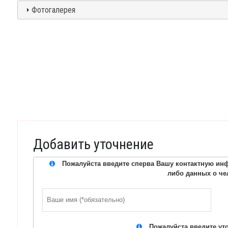
Фотогалерея
Добавить уточнение
Пожалуйста введите сперва Вашу контактную инф
либо данных о че
Пожалуйста введите ут