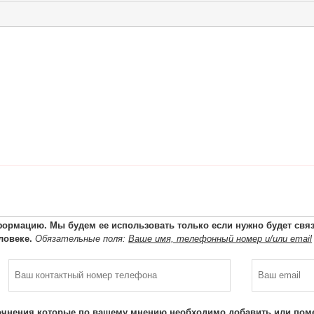
ормацию. Мы будем ее использовать только если нужно будет связа
ловеке.
Обязательные поля:
Ваше имя, телефонный номер и/или email
очнения которые по вашему мнению необходимо добавить или поме