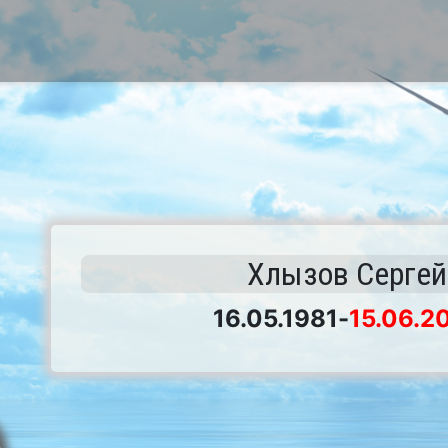
Хлызов Сергей
16.05.1981
-
15.06.2