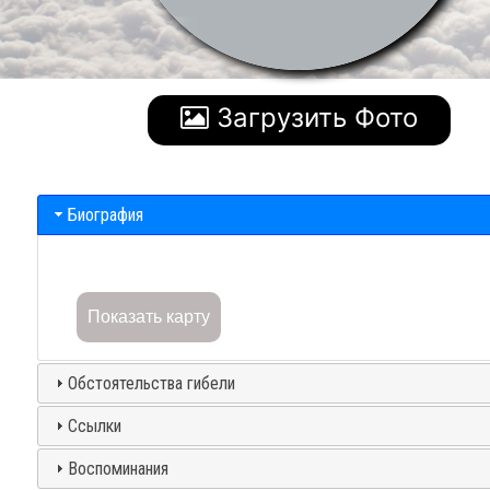
Загрузить Фото
Биография
Показать карту
Обстоятельства гибели
Ссылки
Воспоминания