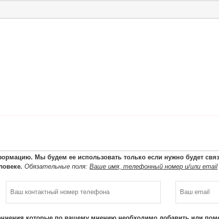
ормацию. Мы будем ее использовать только если нужно будет связа
ловеке.
Обязательные поля:
Ваше имя, телефонный номер и/или email
очнения которые по вашему мнению необходимо добавить или поме