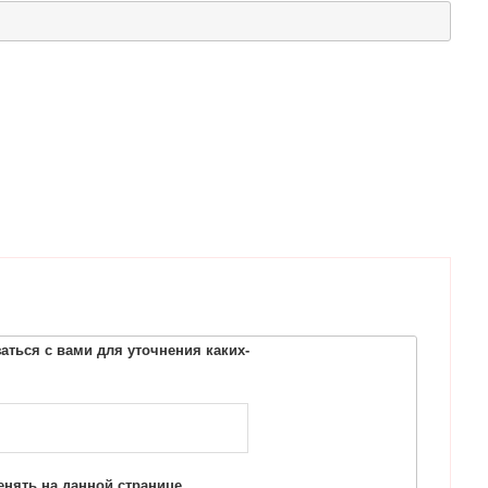
ться с вами для уточнения каких-
нять на данной странице