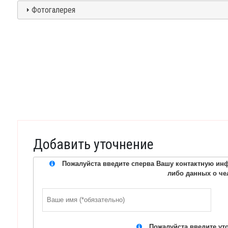
Фотогалерея
Добавить уточнение
Пожалуйста введите сперва Вашу контактную инф
либо данных о че
Пожалуйста введите ут