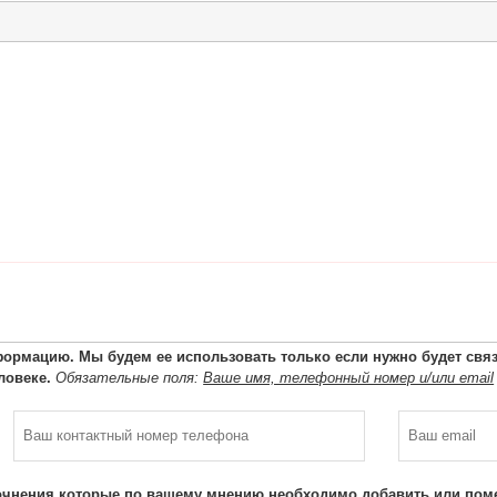
ормацию. Мы будем ее использовать только если нужно будет связа
ловеке.
Обязательные поля:
Ваше имя, телефонный номер и/или email
очнения которые по вашему мнению необходимо добавить или поме