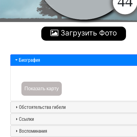
44
Загрузить Фото
Биография
Показать карту
Обстоятельства гибели
Ссылки
Воспоминания