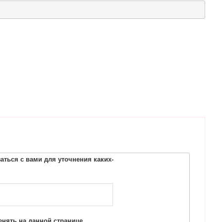
ться с вами для уточнения каких-
нять на данной странице