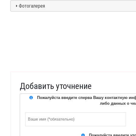
Фотогалерея
Добавить уточнение
Пожалуйста введите сперва Вашу контактную инф
либо данных о че
Пожалуйста введите ут