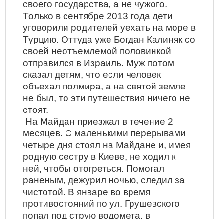
своего государства, а не чужого.
Только в сентябре 2013 года дети
уговорили родителей уехать на море в
Турцию. Оттуда уже Богдан Калиняк со
своей неотъемлемой половинкой
отправился в Израиль. Муж потом
сказал детям, что если человек
объехал полмира, а на святой земле
не был, то эти путешествия ничего не
стоят.
На Майдан приезжал в течение 2
месяцев. С маленькими перерывами
четыре дня стоял на Майдане и, имея
родную сестру в Киеве, не ходил к
ней, чтобы отогреться. Помогал
раненым, дежурил ночью, следил за
чистотой. В январе во время
противостояний по ул. Грушевского
попал под струю водомета, в