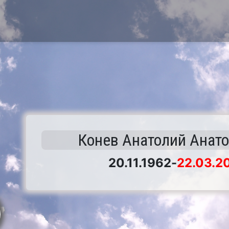
Конев Анатолий Анат
20.11.1962
-
22.03.2