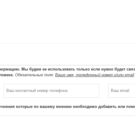
ормацию. Мы будем ее использовать только если нужно будет связа
ловеке.
Обязательные поля:
Ваше имя, телефонный номер и/или email
очнения которые по вашему мнению необходимо добавить или поме