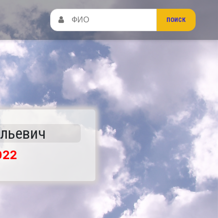
ольевич
022