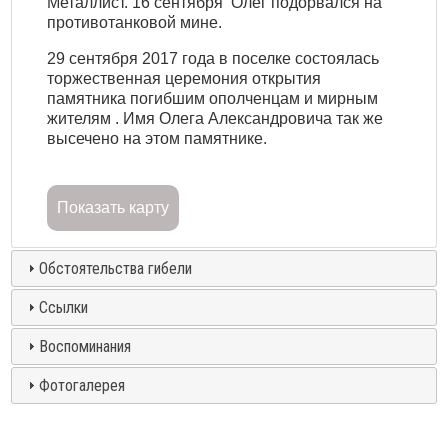
Металлист. 16 сентября Олег подорвался на
противотанковой мине.
29 сентября 2017 года в поселке состоялась
торжественная церемония открытия
памятника погибшим ополченцам и мирным
жителям . Имя Олега Александровича так же
высечено на этом памятнике.
Показать карту
Обстоятельства гибели
Ссылки
Воспоминания
Фотогалерея