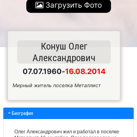
Загрузить Фото
Конуш Олег
Александрович
07.07.1960
-
16.08.2014
Мирный житель поселка Металлист
Биография
Олег Александрович жил и работал в поселке