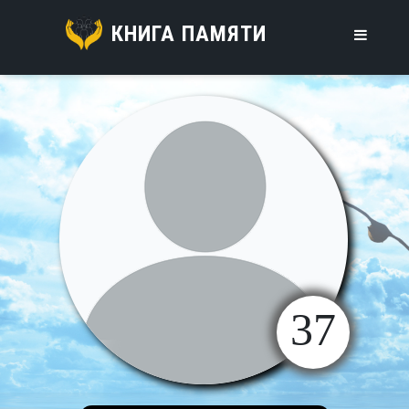
КНИГА ПАМЯТИ
37