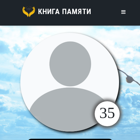
КНИГА ПАМЯТИ
35