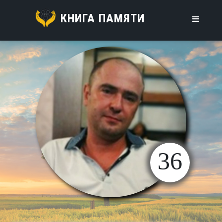
КНИГА ПАМЯТИ
36