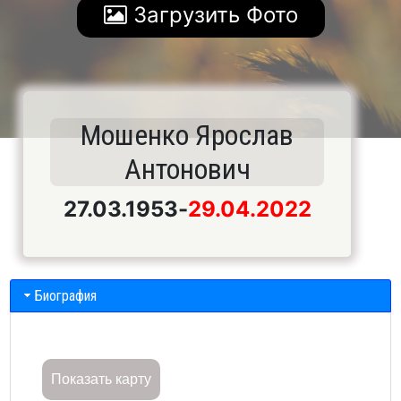
Загрузить Фото
Мошенко Ярослав
Антонович
27.03.1953
-
29.04.2022
Биография
Показать карту