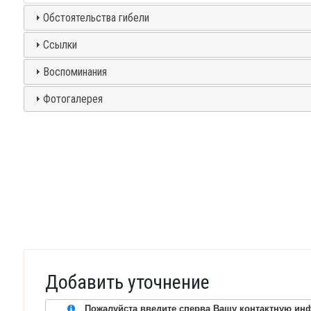
Обстоятельства гибели
Ссылки
Воспоминания
Фотогалерея
Добавить уточнение
Пожалуйста введите сперва Вашу контактную инф