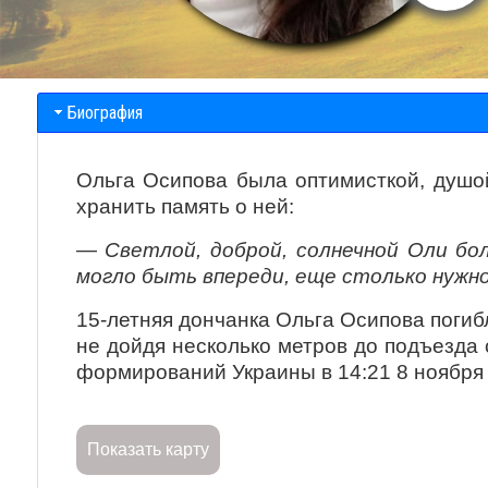
Биография
Ольга Осипова была оптимисткой, душой
хранить память о ней:
—
Светлой, доброй, солнечной Оли б
могло быть впереди, еще столько нужно
15-летняя дончанка Ольга Осипова погиб
не дойдя несколько метров до подъезда
формирований Украины в 14:21 8 ноября 
Показать карту