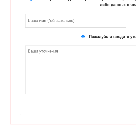
либо данных о че
Пожалуйста введите ут