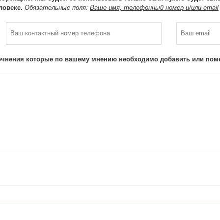
ловеке.
Обязательные поля:
Ваше имя, телефонный номер и/или email
очнения которые по вашему мнению необходимо добавить или поме