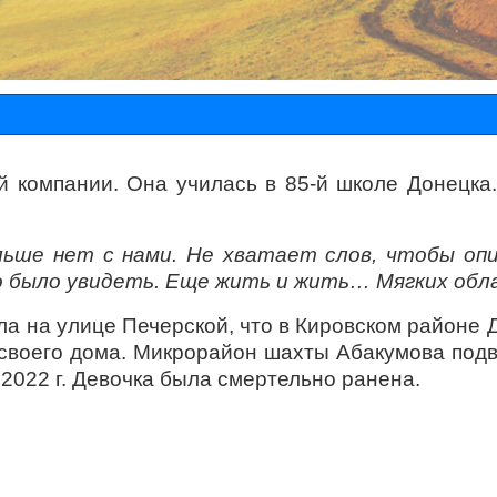
 компании. Она училась в 85-й школе Донецка
ольше нет с нами. Не хватает слов, чтобы о
 было увидеть. Еще жить и жить… Мягких облач
ла на улице Печерской, что в Кировском районе Д
 своего дома. Микрорайон шахты Абакумова под
2022 г. Девочка была смертельно ранена.