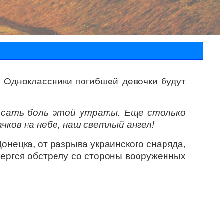
. Одноклассники погибшей девочки будут
писать боль этой утраты. Еще столько
ков на небе, наш светлый ангел!
онецка, от разрыва украинского снаряда,
вергся обстрелу со стороны вооруженных