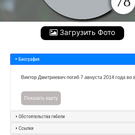
78
Загрузить Фото
Биография
Виктор Дмитриевич погиб 7 авнуста 2014 года во
Показать карту
Обстоятельства гибели
Ссылки