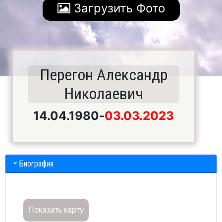
Загрузить Фото
Перегон Александр
Николаевич
14.04.1980
-
03.03.2023
Биография
Показать карту