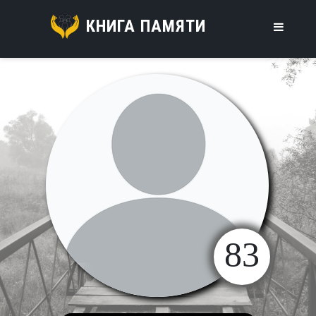
КНИГА ПАМЯТИ
83