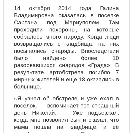
14 октября 2014 года Галина
Владимировна оказалась в поселке
Сартана, под Мариуполем. Там
проходили похороны, на которые
собралось много народу. Когда люди
возвращались с кладбища, на них
посыпались снаряды. Впоследствии
было найдено более 10
разорвавшихся снарядов «Града». В
результате артобстрела погибло 7
мирных жителей и еще 18 оказались в
больнице.
«Я узнал об обстреле и уже ехал в
посёлок, — вспоминает тот страшный
день Николай. — Уже подъезжал,
когда мне позвонил сын и сказал, что
мама пошла на кладбище, и её