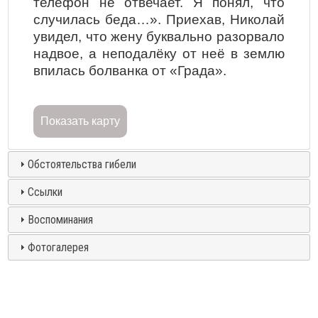
телефон не отвечает. Я понял, что
случилась беда…». Приехав, Николай
увидел, что жену буквально разорвало
надвое, а неподалёку от неё в землю
впилась болванка от «Града».
Показать карту
Обстоятельства гибели
Ссылки
Воспоминания
Фотогалерея