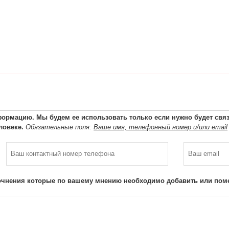
ормацию. Мы будем ее использовать только если нужно будет связа
ловеке.
Обязательные поля:
Ваше имя, телефонный номер и/или email
очнения которые по вашему мнению необходимо добавить или поме