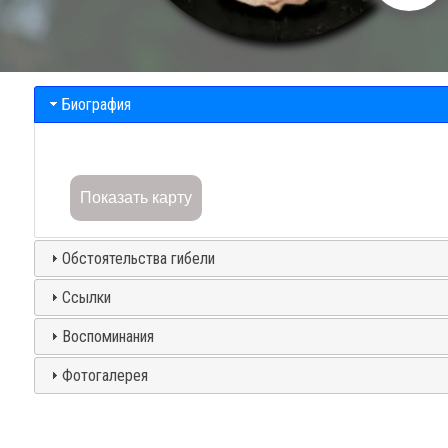
Биография
Показать карту
Обстоятельства гибели
Ссылки
Воспоминания
Фотогалерея