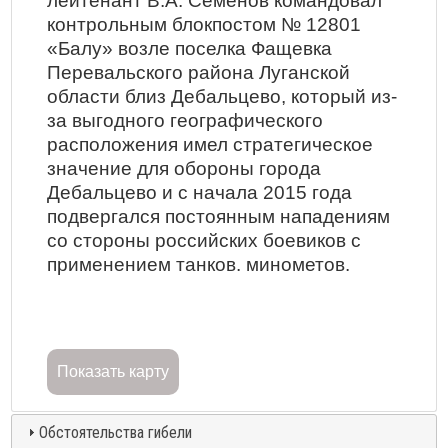
лейтенант В.А. Семенов командовал
контрольным блокпостом № 12801
«Балу» возле поселка Фащевка
Перевальского района Луганской
области близ Дебальцево, который из-
за выгодного географического
расположения имел стратегическое
значение для обороны города
Дебальцево и с начала 2015 года
подвергался постоянным нападениям
со стороны российских боевиков с
применением танков. минометов.
Показать карту
Обстоятельства гибели