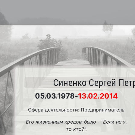
Синенко Сергей Пет
05.03.1978
-
13.02.2014
Сфера деятельности: Предприниматель
Его жизненным кредом было - "Если не я,
то кто?".