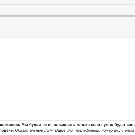
ормацию. Мы будем ее использовать только если нужно будет связа
ловеке.
Обязательные поля:
Ваше имя, телефонный номер и/или email