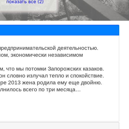
показать все (2)
 предпринимательской деятельностью.
ном, экономически независимом
, что мы потомки Запорожских казаков.
н словно излучал тепло и спокойствие.
ябре 2013 жена родила ему еще двойню.
олнилось всего по три месяца…