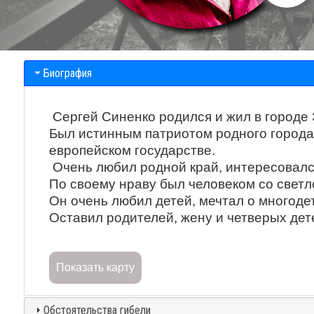
Биография
Сергей Синенко родился и жил в городе
Был истинным патриотом родного города 
европейском государстве.
Очень любил родной край, интересовался
По своему нраву был человеком со светл
Он очень любил детей, мечтал о многоде
Оставил родителей, жену и четверых дет
Показать карту
Обстоятельства гибели