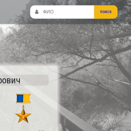
рович