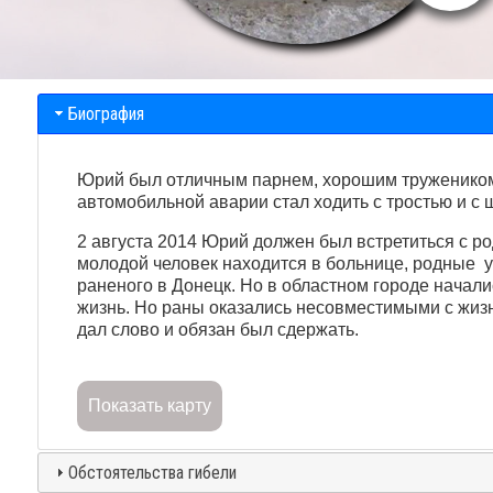
Биография
Юрий был отличным парнем, хорошим тружеником.
автомобильной аварии стал ходить с тростью и с
2 августа 2014 Юрий должен был встретиться с р
молодой человек находится в больнице, родные уз
раненого в Донецк. Но в областном городе начал
жизнь. Но раны оказались несовместимыми с жизнь
дал слово и обязан был сдержать.
Показать карту
Обстоятельства гибели