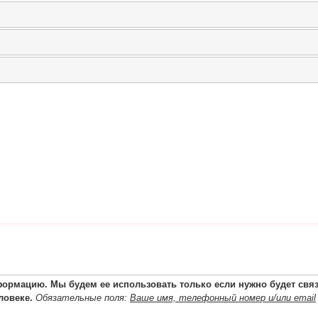
ормацию. Мы будем ее использовать только если нужно будет связа
ловеке.
Обязательные поля:
Ваше имя, телефонный номер и/или email