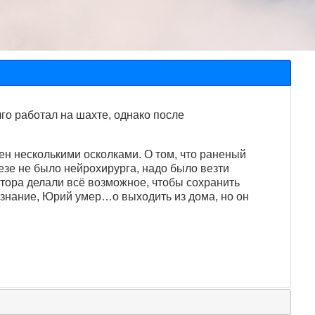
о работал на шахте, однако после
ен несколькими осколками. О том, что раненый
езе не было нейрохирурга, надо было везти
тора делали всё возможное, чтобы сохранить
сознание, Юрий умер…о выходить из дома, но он