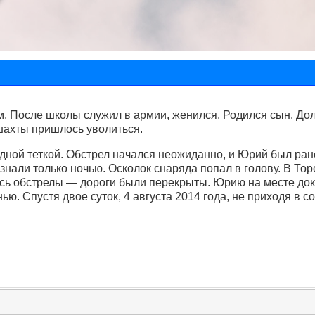
 После школы служил в армии, женился. Родился сын. Долг
 шахты пришлось уволиться.
одной теткой. Обстрел начался неожиданно, и Юрий был ран
нали только ночью. Осколок снаряда попал в голову. В Тор
ись обстрелы — дороги были перекрыты. Юрию на месте док
ю. Спустя двое суток, 4 августа 2014 года, не приходя в 