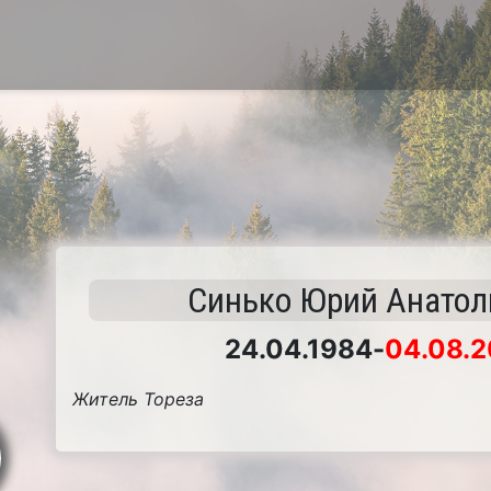
Синько Юрий Анатол
24.04.1984
-
04.08.2
Житель Тореза