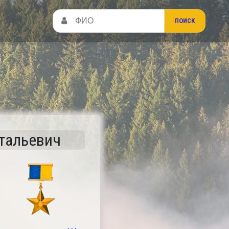
тальевич