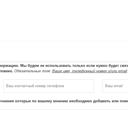
ормацию. Мы будем ее использовать только если нужно будет связа
ловеке.
Обязательные поля:
Ваше имя, телефонный номер и/или email
очнения которые по вашему мнению необходимо добавить или поме