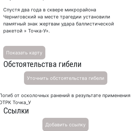
Спустя два года в сквере микрорайона
Черниговский на месте трагедии установили
памятный знак жертвам удара баллистической
ракетой » Точка-У».
Показать карту
Обстоятельства гибели
Уточнить обстоятельства гибели
Погиб от осколочных ранений в результате применения
ОТРК Точка_У
Ссылки
Добавить ссылку