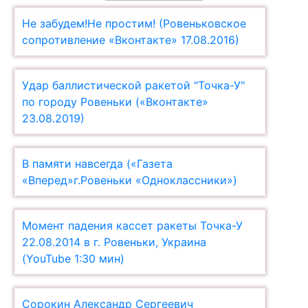
Не забудем!Не простим! (Ровеньковское
сопротивление «Вконтакте» 17.08.2016)
Удар баллистической ракетой "Точка-У"
по городу Ровеньки («Вконтакте»
23.08.2019)
В памяти навсегда («Газета
«Вперед»г.Ровеньки «Одноклассники»)
Момент падения кассет ракеты Точка-У
22.08.2014 в г. Ровеньки, Украина
(YouTube 1:30 мин)
Сорокин Александр Сергеевич