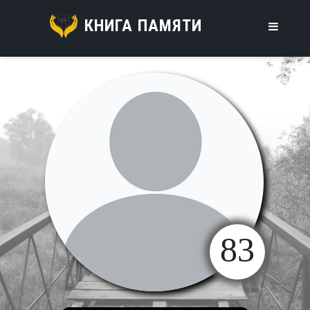
КНИГА ПАМЯТИ
83