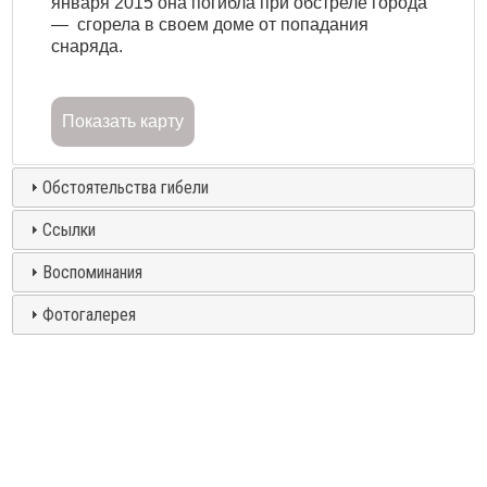
января 2015 она погибла при обстреле города
— сгорела в своем доме от попадания
снаряда.
Показать карту
Обстоятельства гибели
Ссылки
Воспоминания
Фотогалерея