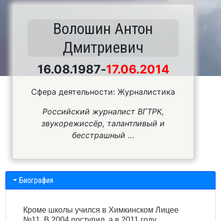
Волошин Антон
Дмитриевич
16.08.1987
-
17.06.2014
Сфера деятельности: Журналистика
Российский журналист ВГТРК,
звукорежиссёр, талантливый и
бесстрашный …
Биография
Кроме школы учился в Химкинском Лицее
№11. В 2004 поступил, а в 2011 году