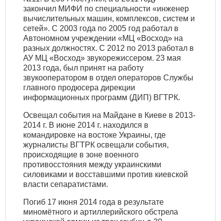
закончил МИФИ по специальности «инженер
вычислительных машин, комплексов, систем и
сетей». С 2003 года по 2005 год работал в
Автономном учреждении «МЦ «Восход» на
разных должностях. С 2012 по 2013 работал в
АУ МЦ «Восход» звукорежиссером. 23 мая
2013 года, был принят на работу
звукооператором в отдел операторов Службы
главного продюсера дирекции
информационных программ (ДИП) ВГТРК.
Освещал события на Майдане в Киеве в 2013-
2014 г. В июне 2014 г. находился в
командировке на востоке Украины, где
журналисты ВГТРК освещали события,
происходящие в зоне военного
противосстояния между украинскими
силовиками и восставшими против киевской
власти сепаратистами.
Погиб 17 июня 2014 года в результате
миномётного и артиллерийского обстрела