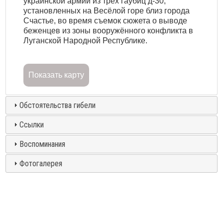
украинской армии из трех гаубиц д-30,
установленных на Весёлой горе близ города
Счастье, во время съемок сюжета о выводе
беженцев из зоны вооружённого конфликта в
Луганской Народной Республике.
Показать карту
Обстоятельства гибели
Ссылки
Воспоминания
Фотогалерея