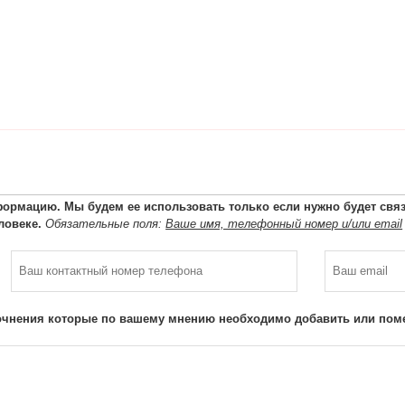
ормацию. Мы будем ее использовать только если нужно будет связа
ловеке.
Обязательные поля:
Ваше имя, телефонный номер и/или email
очнения которые по вашему мнению необходимо добавить или поме