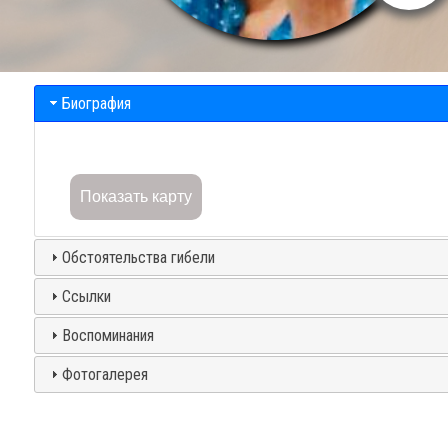
Биография
Показать карту
Обстоятельства гибели
Ссылки
Воспоминания
Фотогалерея