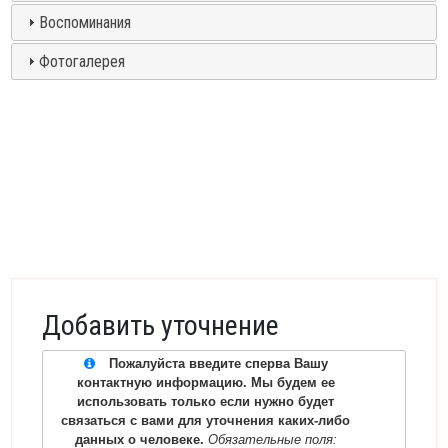
Воспоминания
Фотогалерея
Добавить уточнение
Пожалуйста введите сперва Вашу
контактную информацию. Мы будем ее
использовать только если нужно будет
связаться с вами для уточнения каких-либо
данных о человеке.
Обязательные поля: