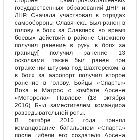
стороне самопровозглашённых
государственных образований ДНР и
ЛНР. Сначала участвовал в отрядах
самообороны Славянска. Был ранен в
голову в боях за Славянск, во время
боевых действий в районе Снежного
получил ранение в руку, в боях за
границу[ получил ранение 13
осколками, также был ранен при
отражении штурма под Шахтёрском, а
в боях за аэропорт получил второе
ранение в голову. Бойцы «Спарты»
Воха и Матрос о комбате Арсене
«Моторола» Павлове (18 октября
2016) Был заместителем командира
разведывательной роты.
В октябре 2016 года принял
командование батальоном «Спарта»
после гибели его создателя Арсена