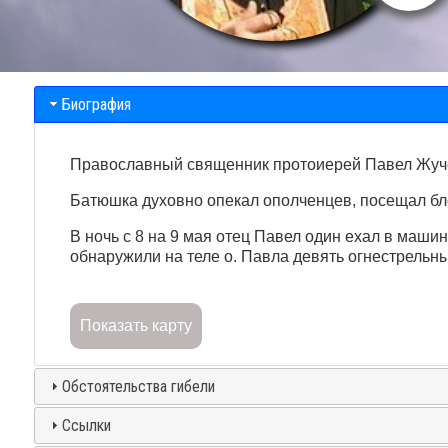
Биография
Православный священник протоиерей Павел Жучен
Батюшка духовно опекал ополченцев, посещал бл
В ночь с 8 на 9 мая отец Павел один ехал в маши
обнаружили на теле о. Павла девять огнестрельны
Показать карту
Обстоятельства гибели
Ссылки