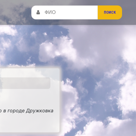
л
о в городе Дружковка