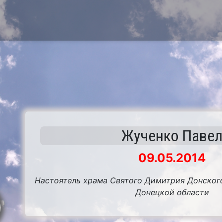
Жученко Паве
09.05.2014
Настоятель храма Святого Димитрия Донског
Донецкой области