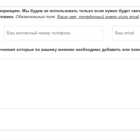
ормацию. Мы будем ее использовать только если нужно будет связа
ловеке.
Обязательные поля:
Ваше имя, телефонный номер и/или email
очнения которые по вашему мнению необходимо добавить или поме