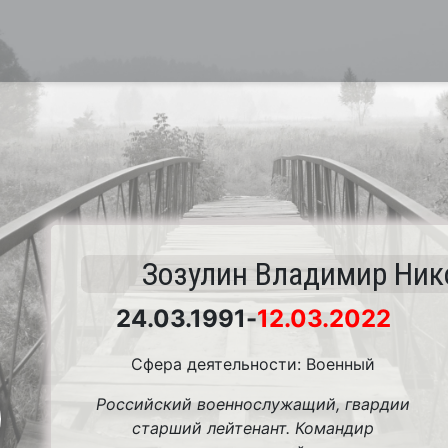
Зозулин Владимир Ник
24.03.1991
-
12.03.2022
Сфера деятельности: Военный
Российский военнослужащий, гвардии
старший лейтенант. Командир