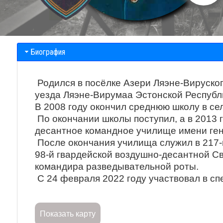
Биография
Родился в посёлке Азери Ляэне-Вируско
уезда Ляэне-Вирумаа Эстонской Республик
В 2008 году окончил среднюю школу в се
По окончании школы поступил, а в 2013 
десантное командное училище имени ген
После окончания училища служил в 217-
98-й гвардейской воздушно-десантной Св
командира разведывательной роты.
С 24 февраля 2022 году участвовал в с
Показать карту