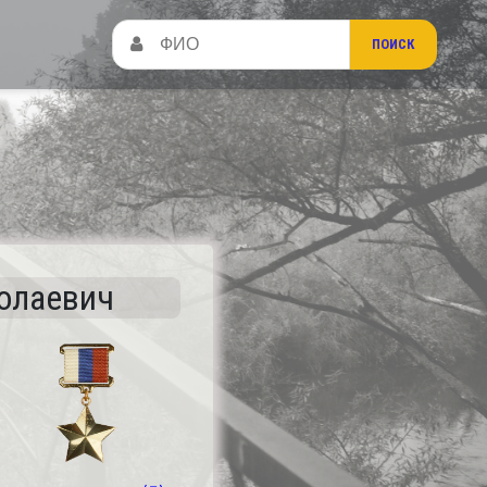
олаевич